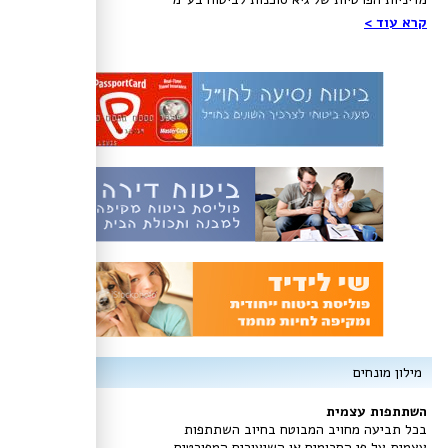
קרא עוד >
מילון מונחים
השתתפות עצמית
בכל תביעה מחויב המבוטח בחיוב השתתפות
עצמית על פי הסכומים או השיעורים המפורטים