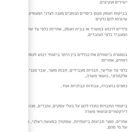
ישירים ועקיפים.
בביטוח העסק מגוון כיסויים הנותנים מענה לצרכי המעסיקים במקרה
שיגרמו להם נזקים
פיזיים לרכוש במשרד או בבית העסק, אחריות כלפי צד שלישי ואחריות
המעביד כלפי העובדים.
במסגרת ביטוחים אלו נכללים בין היתר ביטוחי רכוש לעסק, אובדן
רווחים, אחריות
כלפי צד שלישי, חבויות מעבידים, חבות מוצר, שבר מכני, ציוד
אלקטרוני, נושאי משרה,
כספים בהעברה, עבודות קבלניות ועוד.
ביטוחי החבויות נועדו להגן על בעלי עסקים, עובדים, מנהלים,
דירקטורים ונושאי משרה
אחרים, מפני תביעות ביטוחיות, שמקורן במעשה רשלני, כשל או מחדל
של מי מהם,