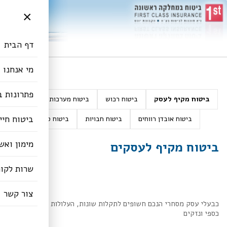
×
דף הבית
מי אנחנו
פתרונות ב
ביטוח מקיף לעסק
ביטוח רכוש
ביטוח מערכות ממוחשבות
ביטוח חיי
ביטוח אובדן רווחים
ביטוח חבויות
ביטוח סייבר
מימון ואש
ביטוח מקיף לעסקים
שרות לקו
צור קשר
כבעלי עסק מסחרי הנכם חשופים לתקלות שונות, העלולות לגרום הפסד
כספי ונזקים