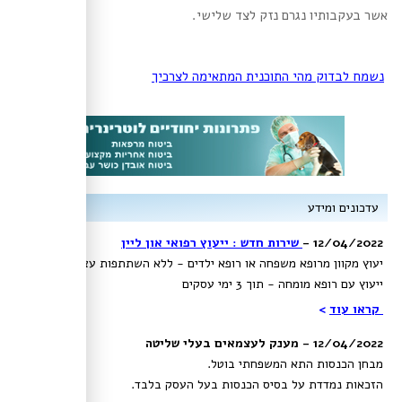
אשר בעקבותיו נגרם נזק לצד שלישי.
נשמח לבדוק מהי התוכנית המתאימה לצרכיך
עדכונים ומידע
12/04/2022 -
שירות חדש : ייעוץ רפואי און ליין
יעוץ מקוון מרופא משפחה או רופא ילדים - ללא השתתפות עצמית!,
ייעוץ עם רופא מומחה - תוך 3 ימי עסקים
קראו עוד
>
12/04/2022 - מענק לעצמאים בעלי שליטה
מבחן הכנסות התא המשפחתי בוטל.
הזכאות נמדדת על בסיס הכנסות בעל העסק בלבד.