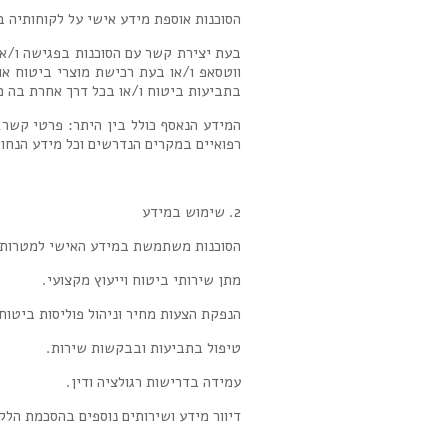
הסוכנות אוספת מידע אישי על לקוחותיה ב
בעת יצירת קשר עם הסוכנות בפגישה ו/או
ווטסאפ ו/או בעת רכישת מוצרי ביטוח או
בתביעות ביטוח ו/או בכל דרך אחרת בה מג
המידע הנאסף כולל בין היתר: פרטי קשר, 
רפואיים במקרים הנדרשים וכל מידע הנחוץ
2. שימוש במידע
הסוכנות משתמשת במידע האישי למטרות 
מתן שירותי ביטוח וייעוץ מקצועי.
הנפקת הצעות מחיר וניהול פוליסות ביטוח
טיפול בתביעות ובבקשות שירות.
עמידה בדרישות רגולציה ודין.
דיוור מידע ושירותים נוספים בהסכמת הלק