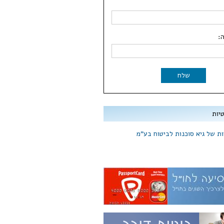
:
שלח
יות
ת של גיא סוכנות לביטוח בע"מ​