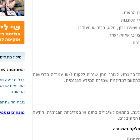
ת הבאות.
י הסוכנות.
אינו נכון, מלא, ברור או מעודכן.
רכי שיווק ישיר.
ובת
מילון מונחים
השתתפות עצמ
דבר נחוץ לצורך מתן שירות ללקוח ו/או עמידה בדרישות
בכל תביעה מח
 ובהתאם למדיניות שמירת המידע הפנימית.
הסכומים או הש
הביטוח.
גובה ההשתתפו
עת, בהתאם לשינויים בחוק או במדיניות הפנימית, הודעה
מונחים נוספי
 המקובלים.
חלקה ראשונה
ותנו!!