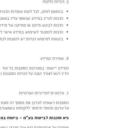
5. זכויות הלקוח
בהתאם לחוק, לכל לקוח עומדות הזכויו
הזכות לעיין במידע שנאסף עליו במאגר
הזכות לבקש תיקון או מחיקה של מידע ש
הזכות להתנגד לשימוש במידע אישי לצו
בקשות למימוש זכויות יש להפנות לכת
6. שמירת המידע
המידע יישמר במערכות הסוכנות כל עוד ה
הדין ו/או לצורך הגנה על זכויות הסוכנות
7. עדכונים למדיניות הפרטיות
הסוכנות רשאית לעדכן את מסמך זה מעת ל
על עדכון מהותי תימסר ללקוחות באמצעים
גיא סוכנות לביטוח בע"מ – ביטוח במ
שמירה על פרטיותכם היא ערך מרכזי בפעיל