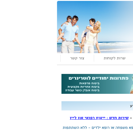
שרות לקוחות
צור קשר
ע
שירות חדש : ייעוץ רפואי און ליין
ופא משפחה או רופא ילדים - ללא השתתפות