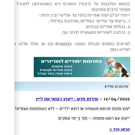
בנושא הכלבנות על היבטיו השונים ויש באפשרותנו להעביר עבור
מאלפי כלבים פתרונות
ייחודיים לביטוח אחריות כלפי צד שלישי ובין היתר:
1. ביטוח צד שלישי בפוליסה מורחבת במיוחד.
2. גבולות אחריות גבוהים.
3. הרחבה לאחריות מקצועית לנזקי גוף.
לפרטים נוספים וקבלת הצעה: 03-6095252 או שלח אלינו בקשה
למידע נוסף.
עדכונים ומידע
12/04/2022 -
שירות חדש : ייעוץ רפואי און ליין
יעוץ מקוון מרופא משפחה או רופא ילדים - ללא השתתפות עצמית!,
ייעוץ עם רופא מומחה - תוך 3 ימי עסקים
קראו עוד >