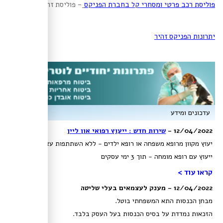
פוליסת רכב פרטי ומסחרי קל בחברת הפניקס
- פוליסת זהיר
יתרונות הפניקס זהיר
עדכונים ומידע
12/04/2022 -
שירות חדש : ייעוץ רפואי און ליין
יעוץ מקוון מרופא משפחה או רופא ילדים - ללא השתתפות עצמית!,
ייעוץ עם רופא מומחה - תוך 3 ימי עסקים
קראו עוד >
12/04/2022 - מענק לעצמאים בעלי שליטה
מבחן הכנסות התא המשפחתי בוטל.
הזכאות נמדדת על בסיס הכנסות בעל העסק בלבד.