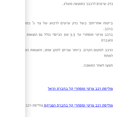
נזק שיגרם לרכבך כתוצאה משלג.
ביטוח אחריותך בשל נזק שיגרם לרכוש של צד ג' כתוצאה משימוש
ברכב.
ברכב פרטי ומסחרי עד 3.5 טון הכיסוי כולל גם הוצאות לצורך שמירת
והעברת
הרכב למקום הקרוב ביותר שניתן לתקן אותו, והוצאות הגעתו של צד ג'
למחוז
חפצו לאחר התאונה.
פוליסת רכב פרטי ומסחרי קל בחברת הראל
פוליסת רכב פרטי ומסחרי קל בחברת הפניקס
פוליסת רכבית