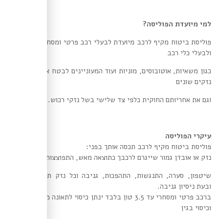
למי מיועדת הפוליסה?
פוליסת ביטוח מקיף לרכב מיועדת לבעלי רכב פרטי ומסחרי עד 3.5 טון
ולבעלי כלי רכב
כגון משאיות, אוטובוסים, מוניות ועוד המעוניינים לבטח את רכבם בפני
נזקים שונים
וגם את אחריותם החוקית כלפי צד שלישי בשל נזקי רכוש.
עיקרי הפוליסה
פוליסת ביטוח מקיף לרכב תכסה אותך בפני:
נזק או אובדן גמור שייגרם לרכבך כתוצאה מאש, התפוצצות,
שיטפון, סערה, התנגשות, התהפכות, גניבה וכל נזק תוך כדי גניבה
ובעת ניסיון גניבה.
ברכב פרטי ומסחרי עד 3.5 טון בלבד ינתן כיסוי לתאונה מכל סוג שהוא,
וכיסוי בגין