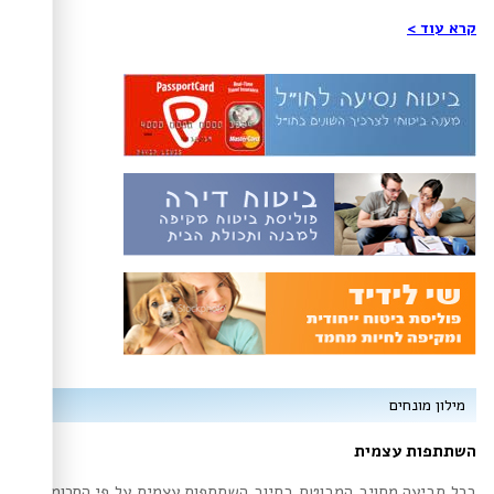
קרא עוד >
מילון מונחים
השתתפות עצמית
בכל תביעה מחויב המבוטח בחיוב השתתפות עצמית על פי הסכומים או